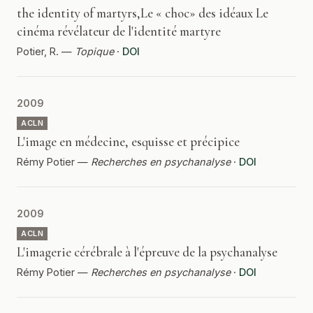
the identity of martyrs,Le « choc» des idéaux Le
cinéma révélateur de l'identité martyre
Potier, R. —
Topique
·
DOI
2009
ACLN
L'image en médecine, esquisse et précipice
Rémy Potier —
Recherches en psychanalyse
·
DOI
2009
ACLN
L'imagerie cérébrale à l'épreuve de la psychanalyse
Rémy Potier —
Recherches en psychanalyse
·
DOI