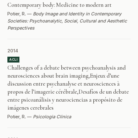
Contemporary body: Medicine to modern art
Potier, R. —
Body Image and Identity in Contemporary
Societies: Psychoanalytic, Social, Cultural and Aesthetic
Perspectives
2014
ACLI
Challenges of a debate between psychoanalysis and
neurosciences about brain imaging,Enjeux d’une
discussion entre psychanalyse et neurosciences à
propos de l’imagerie cérébrale,Desafíos de un debate
entre psicoanálisis y neurociencias a propósito de
imágenes cerebrales
Potier, R. —
Psicologia Clinica