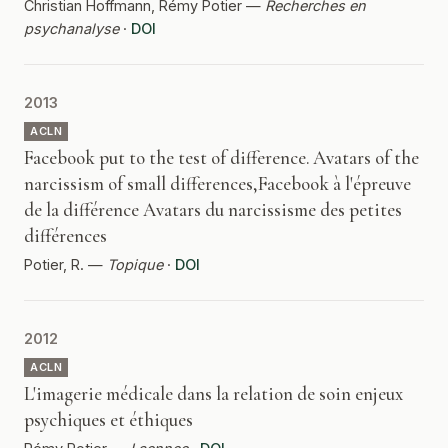
Christian Hoffmann, Rémy Potier —
Recherches en
psychanalyse
·
DOI
2013
ACLN
Facebook put to the test of difference. Avatars of the
narcissism of small differences,Facebook à l'épreuve
de la différence Avatars du narcissisme des petites
différences
Potier, R. —
Topique
·
DOI
2012
ACLN
L'imagerie médicale dans la relation de soin enjeux
psychiques et éthiques