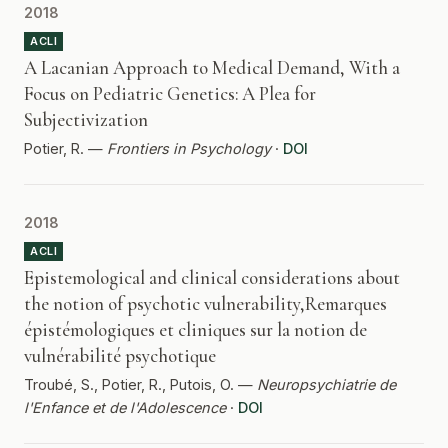
2018
ACLI
A Lacanian Approach to Medical Demand, With a
Focus on Pediatric Genetics: A Plea for
Subjectivization
Potier, R. —
Frontiers in Psychology
·
DOI
2018
ACLI
Epistemological and clinical considerations about
the notion of psychotic vulnerability,Remarques
épistémologiques et cliniques sur la notion de
vulnérabilité psychotique
Troubé, S., Potier, R., Putois, O. —
Neuropsychiatrie de
l'Enfance et de l'Adolescence
·
DOI