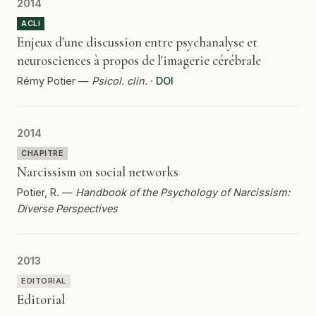
2014
ACLI
Enjeux d'une discussion entre psychanalyse et
neurosciences à propos de l'imagerie cérébrale
Rémy Potier —
Psicol. clin.
·
DOI
2014
CHAPITRE
Narcissism on social networks
Potier, R. —
Handbook of the Psychology of Narcissism:
Diverse Perspectives
2013
EDITORIAL
Editorial