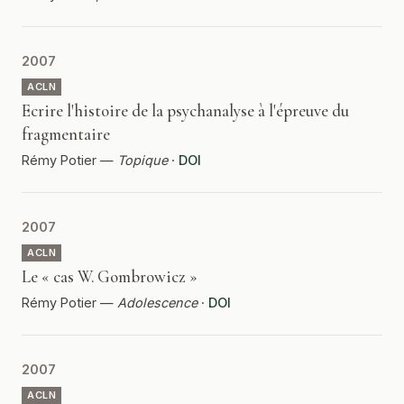
2007
ACLN
Ecrire l'histoire de la psychanalyse à l'épreuve du
fragmentaire
Rémy Potier —
Topique
·
DOI
2007
ACLN
Le « cas W. Gombrowicz »
Rémy Potier —
Adolescence
·
DOI
2007
ACLN