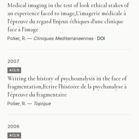
Medical imaging in the test of look ethical stakes of
an experience faced to image,L'imagerie médicale à
l'épreuve du regard Enjeux éthiques d'une clinique
face à l'image
Potier, R. —
Cliniques Mediterraneennes
·
DOI
2007
ACLN
Writing the history of psychoanalysis in the face of
fragmentation,Ecrire l'histoire de la psychanalyse à
l'épreuve du fragmentaire
Potier, R. —
Topique
2006
ACLN