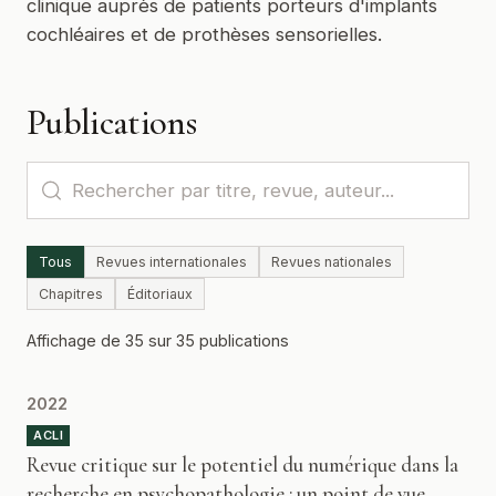
clinique auprès de patients porteurs d'implants
cochléaires et de prothèses sensorielles.
Publications
Tous
Revues internationales
Revues nationales
Chapitres
Éditoriaux
Affichage de 35 sur 35 publications
2022
ACLI
Revue critique sur le potentiel du numérique dans la
recherche en psychopathologie : un point de vue