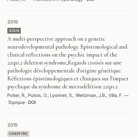
2016
ACLN
A multi-perspective approach on a genetic
neurodevelopmental pathology. Epistemological and
clinical reflections on the psychic impact of the
22q11.2 deletion syndrome,Regards croisés sur une
pathologie développementale d'origine génétique.
Réflexions épistémologiques et cliniques sur l'impact
psychique du syndrome de microdélétion 22q11.2
Potier, R., Putois, O., Lyonnet, S., Weitzman, J.B., Villa, F. —
Topique
·
DOI
2015
CHAPITRE