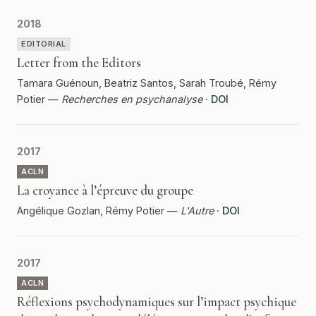
2018
EDITORIAL
Letter from the Editors
Tamara Guénoun, Beatriz Santos, Sarah Troubé, Rémy
Potier —
Recherches en psychanalyse
·
DOI
2017
ACLN
La croyance à l’épreuve du groupe
Angélique Gozlan, Rémy Potier —
L'Autre
·
DOI
2017
ACLN
Réflexions psychodynamiques sur l’impact psychique